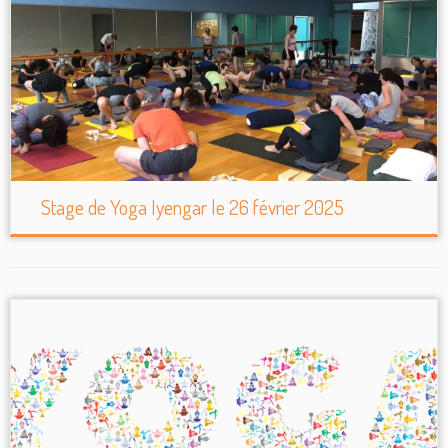
Stage de Yoga Iyengar le 26 février 2025