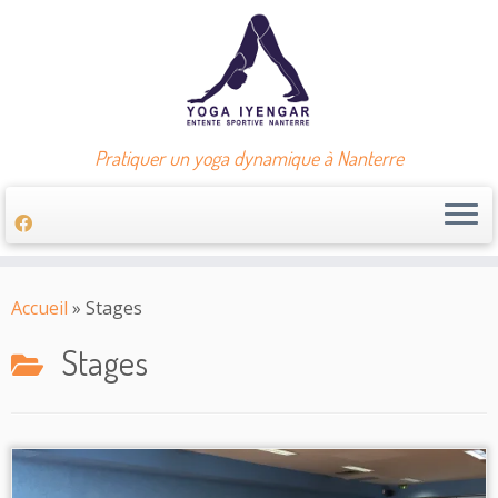
Pratiquer un yoga dynamique à Nanterre
Passer
au
Accueil
»
Stages
contenu
Stages