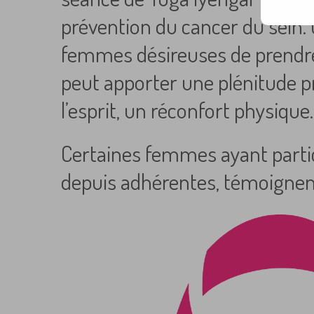
mail…
prévention du cancer du sein. C
femmes désireuses de prendre 
peut apporter une plénitude pr
l’esprit, un réconfort physique.
Certaines femmes ayant parti
depuis adhérentes, témoignen