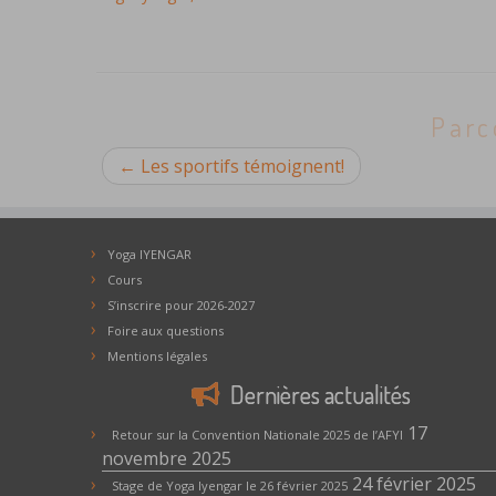
Parc
←
Les sportifs témoignent!
Yoga IYENGAR
Cours
S’inscrire pour 2026-2027
Foire aux questions
Mentions légales
Dernières actualités
17
Retour sur la Convention Nationale 2025 de l’AFYI
novembre 2025
24 février 2025
Stage de Yoga Iyengar le 26 février 2025