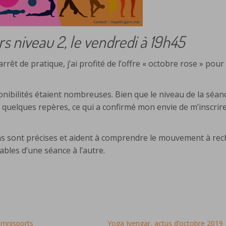
s niveau 2, le vendredi à 19h45
êt de pratique, j’ai profité de l’offre « octobre rose » pour
ponibilités étaient nombreuses. Bien que le niveau de la séan
 quelques repères, ce qui a confirmé mon envie de m’inscrir
tions sont précises et aident à comprendre le mouvement à re
ables d’une séance à l’autre.
Omnisports
Yoga Iyengar, actus d’octobre 2019