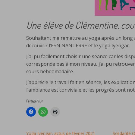
Une élève de Clémentine, cour
Souhaitant me remettre au yoga après un long arr
découvrir l’ESN NANTERRE et le yoga Iyengar.
J’ai pu facilement choisir une séance car les dis
corresponde pas à mon niveau, j’ai pu retrouver
cours hebdomadaire.
J’apprécie le travail fait en séance, les explica
l’ambiance est conviviale et les progrès sont not
Partager sur
Yoga Iyengar, actus de février 2021
Solidarité 