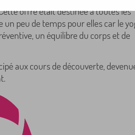
ette offre était destinée à toutes les
un peu de temps pour elles car le y
éventive, un équilibre du corps et de
cipé aux cours de découverte, devenu
t.