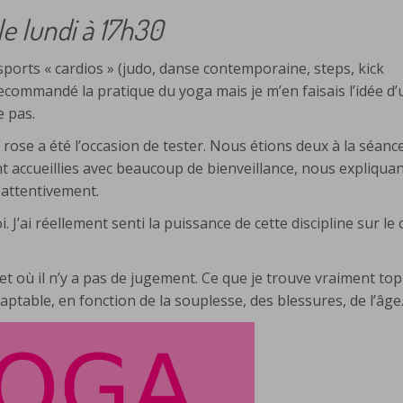
le lundi à 17h30
s sports « cardios » (judo, danse contemporaine, steps, kick
commandé la pratique du yoga mais je m’en faisais l’idée d’
e pas.
 rose a été l’occasion de tester. Nous étions deux à la séance
t accueillies avec beaucoup de bienveillance, nous expliqua
 attentivement.
J’ai réellement senti la puissance de cette discipline sur le 
 et où il n’y a pas de jugement. Ce que je trouve vraiment top
daptable, en fonction de la souplesse, des blessures, de l’âg