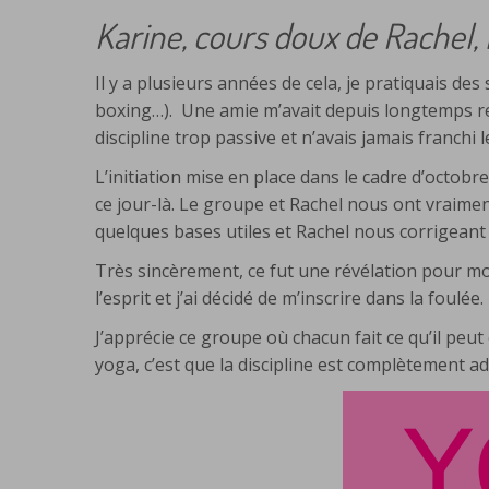
Karine, cours doux de Rachel, 
Il y a plusieurs années de cela, je pratiquais de
boxing…). Une amie m’avait depuis longtemps re
discipline trop passive et n’avais jamais franchi l
L’initiation mise en place dans le cadre d’octobre
ce jour-là. Le groupe et Rachel nous ont vraimen
quelques bases utiles et Rachel nous corrigeant
Très sincèrement, ce fut une révélation pour moi. 
l’esprit et j’ai décidé de m’inscrire dans la foulée.
J’apprécie ce groupe où chacun fait ce qu’il peut
yoga, c’est que la discipline est complètement a